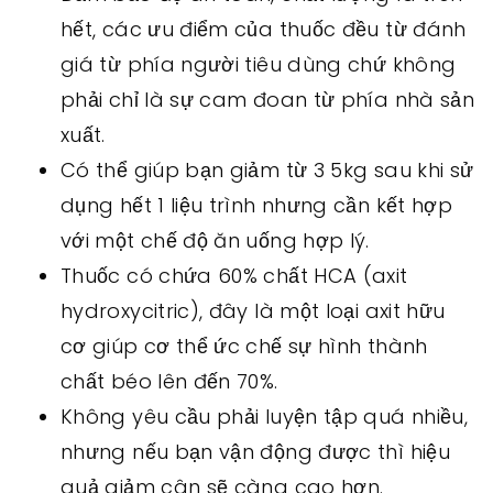
hết, các ưu điểm của thuốc đều từ đánh
giá từ phía người tiêu dùng chứ không
phải chỉ là sự cam đoan từ phía nhà sản
xuất.
Có thể giúp bạn giảm từ 3 5kg sau khi sử
dụng hết 1 liệu trình nhưng cần kết hợp
với một chế độ ăn uống hợp lý.
Thuốc có chứa 60% chất HCA (axit
hydroxycitric), đây là một loại axit hữu
cơ giúp cơ thể ức chế sự hình thành
chất béo lên đến 70%.
Không yêu cầu phải luyện tập quá nhiều,
nhưng nếu bạn vận động được thì hiệu
quả giảm cân sẽ càng cao hơn.