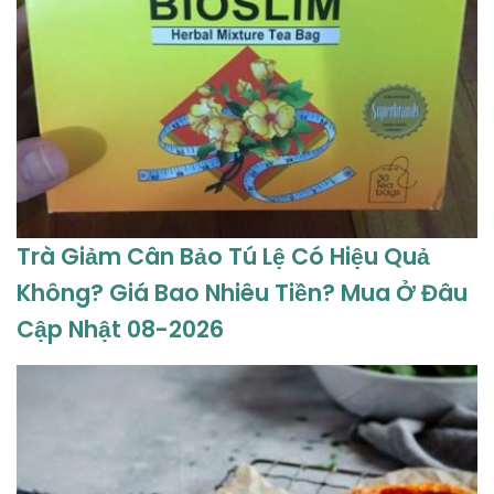
Trà Giảm Cân Bảo Tú Lệ Có Hiệu Quả
Không? Giá Bao Nhiêu Tiền? Mua Ở Đâu
Cập Nhật 08-2026