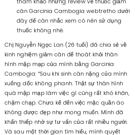
tham khảo những review về thuốc giảm
cân Garcinia Cambogia webtretho dưới
đây để cân nhắc xem có nên sử dụng
thuốc không nhé.
Chị Nguyễn Ngọc Lan (26 tuổi) đã chia sẻ về
kinh nghiệm giảm cân để thoát khỏi thân
hình mập mạp của mình bằng Garcinia
Cambogia: “Sau khi sinh cân nặng của mình
xuống dốc không phanh. Thật sự thân hình
quá mập mạp làm việc gì cũng rất khó khăn,
chậm chạp. Chưa kể đến việc mặc quần áo
không được đẹp như mong muốn. Mình đã
khẩn thiếp nhờ sự tư vấn của rất nhiều người.
Và sau một thời gian tìm hiểu, mình quyết