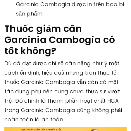
Garcinia Cambogia được in trên bao bì
sản phẩm.
Thuốc giảm cân
Garcinia Cambogia có
tốt không?
Dù đã đạt được chỉ số cân nặng như ý một
cách ổn định, hiệu quả nhưng trên thực tế,
thuốc Garcinia Cambogia vẫn còn có một
tác dụng phụ nên cũng chưa thực sự vượt
trội. Đó chính là thành phần hoạt chất HCA
trong Garcinia Cambogia cũng không phải
hoàn toàn là an toàn.