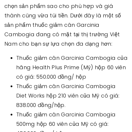
chọn sản phẩm sao cho phù hợp và giá
thành cũng vừa túi tiền. Dưới đây là một số
sản phẩm thuốc giảm cân Garcinia
Cambogia đang có mặt tại thị trường Việt
Nam cho bạn sự lựa chọn đa dạng hơn:
Thuốc giảm cân Garcinia Cambogia của
hãng Health Plus Prime (Mỹ) hộp 60 viên
có giá: 550.000 đồng/ hộp
Thuốc giảm cân Garcinia Cambogia
Diet Works hộp 210 viên của Mỹ có giá:
838.000 đồng/hộp.
Thuốc giảm cân Garcinia Cambogia
500mg hộp 60 viên của Mỹ có giá: