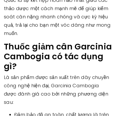
Quốc là sự kết hợp hoàn hảo nhất giữa các
thảo dược một cách mạnh mẽ để giúp kiểm
soát cân nặng nhanh chóng và cực kỳ hiệu
quả, trả lại cho bạn một vóc dáng như mong
muốn.
Thuốc giảm cân Garcinia
Cambogia có tác dụng
gì?
Là sản phẩm được sản xuất trên dây chuyền
công nghệ hiện đại, Garcinia Cambogia
được đánh giá cao bởi những phương diện
sau:
Đảm bảo độ an toàn, chất lượng là trên