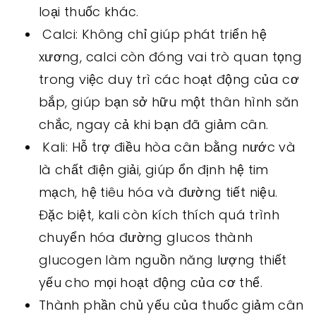
loại thuốc khác.
Calci: Không chỉ giúp phát triển hệ
xương, calci còn đóng vai trò quan tọng
trong việc duy trì các hoạt động của cơ
bắp, giúp bạn sở hữu một thân hình săn
chắc, ngay cả khi bạn đã giảm cân.
Kali: Hỗ trợ điều hòa cân bằng nước và
là chất điện giải, giúp ổn định hệ tim
mạch, hệ tiêu hóa và đường tiết niệu.
Đặc biệt, kali còn kích thích quá trình
chuyển hóa đường glucos thành
glucogen làm nguồn năng lượng thiết
yếu cho mọi hoạt động của cơ thể.
Thành phần chủ yếu của thuốc giảm cân