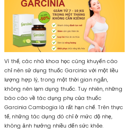
Vì thế, các nhà khoa học cũng khuyến cáo
chỉ nên sử dụng thuốc Garcinia với một liều
lượng hợp lý, trong một thời gian ngắn,
không nên lạm dụng thuốc. Tuy nhiên, những
báo cáo về tác dụng phụ của thuốc
Garcinia Cambogia là rất hạn chế. Trên thực
tế, những tác dụng đó chỉ ở mức độ nhẹ,
không ảnh hưởng nhiều đến sức khỏe.