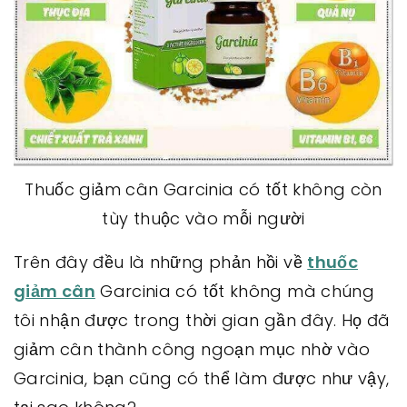
Thuốc giảm cân Garcinia có tốt không còn
tùy thuộc vào mỗi người
Trên đây đều là những phản hồi về
thuốc
giảm cân
Garcinia có tốt không mà chúng
tôi nhận được trong thời gian gần đây. Họ đã
giảm cân thành công ngoạn mục nhờ vào
Garcinia, bạn cũng có thể làm được như vậy,