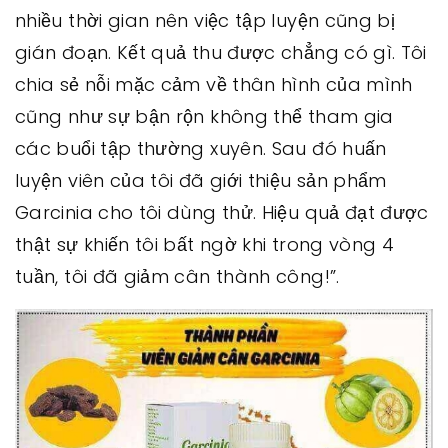
nhiều thời gian nên việc tập luyện cũng bị
gián đoạn. Kết quả thu được chẳng có gì. Tôi
chia sẻ nỗi mặc cảm về thân hình của mình
cũng như sự bận rộn không thể tham gia
các buổi tập thường xuyên. Sau đó huấn
luyện viên của tôi đã giới thiệu sản phẩm
Garcinia cho tôi dùng thử. Hiệu quả đạt được
thật sự khiến tôi bất ngờ khi trong vòng 4
tuần, tôi đã giảm cân thành công!”.