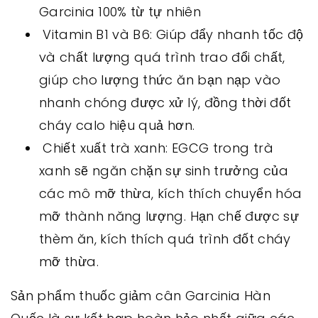
Garcinia 100% từ tự nhiên
Vitamin B1 và B6: Giúp đẩy nhanh tốc độ
và chất lượng quá trình trao đổi chất,
giúp cho lượng thức ăn bạn nạp vào
nhanh chóng được xử lý, đồng thời đốt
cháy calo hiệu quả hơn.
Chiết xuất trà xanh: EGCG trong trà
xanh sẽ ngăn chặn sự sinh trưởng của
các mô mỡ thừa, kích thích chuyển hóa
mỡ thành năng lượng. Hạn chế được sự
thèm ăn, kích thích quá trình đốt cháy
mỡ thừa.
Sản phẩm thuốc giảm cân Garcinia Hàn