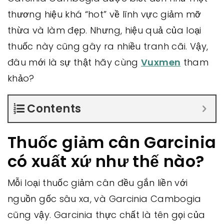
thương hiệu khá “hot” về lĩnh vực giảm mỡ
thừa và làm đẹp. Nhưng, hiệu quả của loại
thuốc này cũng gây ra nhiều tranh cãi. Vậy,
đâu mới là sự thật hãy cùng
Vuxmen
tham
khảo?
Contents
Thuốc giảm cân Garcinia
có xuất xứ như thế nào?
Mỗi loại thuốc giảm cân đều gắn liền với
nguồn gốc sâu xa, và Garcinia Cambogia
cũng vậy. Garcinia thực chất là tên gọi của