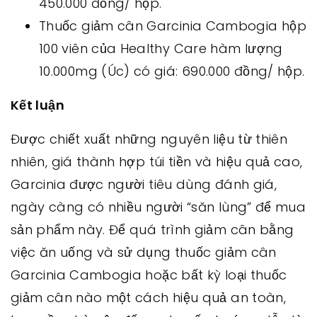
450.000 đồng/ hộp.
Thuốc giảm cân Garcinia Cambogia hộp
100 viên của Healthy Care hàm lượng
10.000mg (Úc) có giá: 690.000 đồng/ hộp.
Kết luận
Được chiết xuất những nguyên liệu từ thiên
nhiên, giá thành hợp túi tiền và hiệu quả cao,
Garcinia được người tiêu dùng đánh giá,
ngày càng có nhiều người “săn lùng” để mua
sản phẩm này. Để quá trình giảm cân bằng
việc ăn uống và sử dụng thuốc giảm cân
Garcinia Cambogia hoặc bất kỳ loại thuốc
giảm cân nào một cách hiệu quả an toàn,