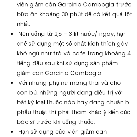
viên giảm cân Garcinia Cambogia trước
bữa ăn khoảng 30 phút để có kết quả tốt
nhất.
Nên uống từ 2,5 – 3 lít nước/ ngày, hạn
chế sử dụng một số chất kích thích gây
khó ngủ như trà và cafe trong khoảng 4
tiếng đầu sau khi sử dụng sản phẩm
giảm cân Garcinia Cambogia.
Với những phụ nữ mang thai và cho
con bú, những người đang điều trị với
bất kỳ loại thuốc nào hay đang chuẩn bị
phẫu thuật thì phải tham khảo ý kiến của
bác sĩ trước khi uống thuốc.
Hạn sử dụng của viên giảm cân