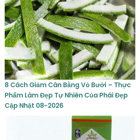
8 Cách Giảm Cân Bằng Vỏ Bưởi – Thực
Phẩm Làm Đẹp Tự Nhiên Của Phái Đẹp
Cập Nhật 08-2026