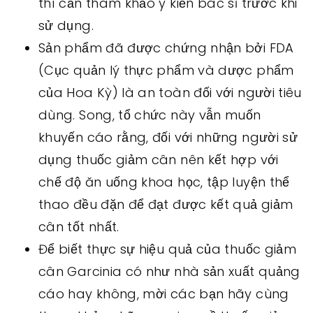
thì cần tham khảo ý kiến bác sĩ trước khi
sử dụng.
Sản phẩm đã được chứng nhận bởi FDA
(Cục quản lý thực phẩm và dược phẩm
của Hoa Kỳ) là an toàn đối với người tiêu
dùng. Song, tổ chức này vẫn muốn
khuyến cáo rằng, đối với những người sử
dụng thuốc giảm cân nên kết hợp với
chế độ ăn uống khoa học, tập luyện thể
thao đều đặn để đạt được kết quả giảm
cân tốt nhất.
Để biết thực sự hiệu quả của thuốc giảm
cân Garcinia có như nhà sản xuất quảng
cáo hay không, mời các bạn hãy cùng