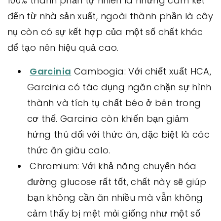
100% thành phần tự nhiên là những cam kết
đến từ nhà sản xuất, ngoài thành phần là cây
nụ còn có sự kết hợp của một số chất khác
để tạo nên hiệu quả cao.
Garcinia
Cambogia: Với chiết xuất HCA,
Garcinia có tác dụng ngăn chặn sự hình
thành và tích tụ chất béo ở bên trong
cơ thể. Garcinia còn khiến bạn giảm
hứng thú đối với thức ăn, đặc biệt là các
thức ăn giàu calo.
Chromium: Với khả năng chuyển hóa
đường glucose rất tốt, chất này sẽ giúp
bạn không cần ăn nhiều mà vẫn không
cảm thấy bị mệt mỏi giống như một số