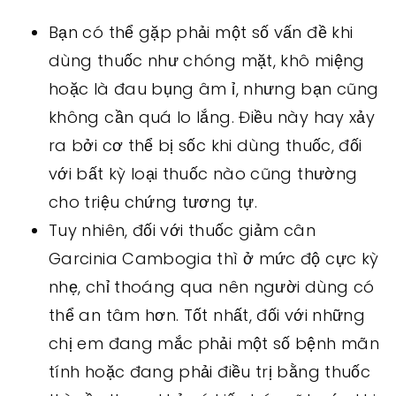
Bạn có thể gặp phải một số vấn đề khi
dùng thuốc như chóng mặt, khô miệng
hoặc là đau bụng âm ỉ, nhưng bạn cũng
không cần quá lo lắng. Điều này hay xảy
ra bởi cơ thể bị sốc khi dùng thuốc, đối
với bất kỳ loại thuốc nào cũng thường
cho triệu chứng tương tự.
Tuy nhiên, đối với thuốc giảm cân
Garcinia Cambogia thì ở mức độ cực kỳ
nhẹ, chỉ thoáng qua nên người dùng có
thể an tâm hơn. Tốt nhất, đối với những
chị em đang mắc phải một số bệnh mãn
tính hoặc đang phải điều trị bằng thuốc