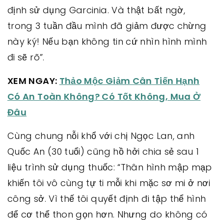
định sử dụng Garcinia. Và thật bất ngờ,
trong 3 tuần đầu mình đã giảm được chừng
này ký! Nếu bạn không tin cứ nhìn hình mình
đi sẽ rõ”.
XEM NGAY:
Thảo Mộc Giảm Cân Tiến Hạnh
Có An Toàn Không? Có Tốt Không, Mua Ở
Đâu
Cùng chung nỗi khổ với chị Ngọc Lan, anh
Quốc An (30 tuổi) cũng hồ hởi chia sẻ sau 1
liệu trình sử dụng thuốc: “Thân hình mập mạp
khiến tôi vô cùng tự ti mỗi khi mặc sơ mi ở nơi
công sở. Vì thế tôi quyết định đi tập thể hình
để cơ thể thon gọn hơn. Nhưng do không có