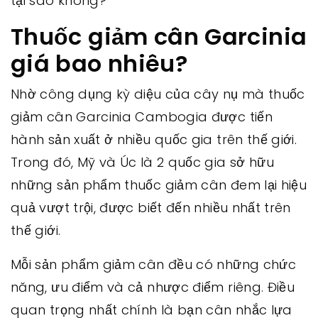
tại sao không?
Thuốc giảm cân Garcinia
giá bao nhiêu?
Nhờ công dụng kỳ diệu của cây nụ mà thuốc
giảm cân Garcinia Cambogia được tiến
hành sản xuất ở nhiều quốc gia trên thế giới.
Trong đó, Mỹ và Úc là 2 quốc gia sở hữu
những sản phẩm thuốc giảm cân đem lại hiệu
quả vượt trội, được biết đến nhiều nhất trên
thế giới.
Mỗi sản phẩm giảm cân đều có những chức
năng, ưu điểm và cả nhược điểm riêng. Điều
quan trọng nhất chính là bạn cân nhắc lựa