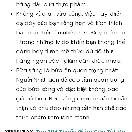
hàng đầu của thực phẩm.
Không vừa ăn vừa uống: Việc này khiến
dạ dày của bạn rỗng hơn và kích thích
bạn nạp thức ăn nhiều hơn. Đây chính là
1 trong những lý do khiến bạn không thể
đánh bay được mỡ thừa dù đã thử
hàng ngàn cách giảm cân khác nhau.
Bữa sáng là bữa ăn quan trọng nhất:
Người Nhật luôn đề cao tầm quan trọng
của bữa sáng và đặc biệt không bao
giờ bỏ bữa. Bữa sáng được chuẩn bị cẩn
thận và chu đáo nhưng cần hạn chế các
thực phẩm kém lành mạnh.
XEM NGAY:
Top 30+ Thuốc Giảm Cân Tốt Và