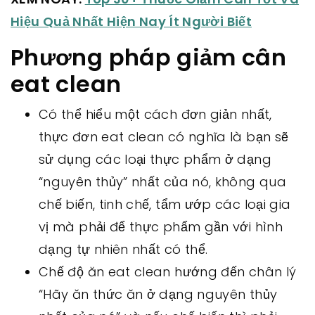
Hiệu Quả Nhất Hiện Nay Ít Người Biết
Phương pháp giảm cân
eat clean
Có thể hiểu một cách đơn giản nhất,
thực đơn eat clean có nghĩa là bạn sẽ
sử dụng các loại thực phẩm ở dạng
“nguyên thủy” nhất của nó, không qua
chế biến, tinh chế, tẩm ướp các loại gia
vị mà phải để thực phẩm gần với hình
dạng tự nhiên nhất có thể.
Chế độ ăn eat clean hướng đến chân lý
“Hãy ăn thức ăn ở dạng nguyên thủy