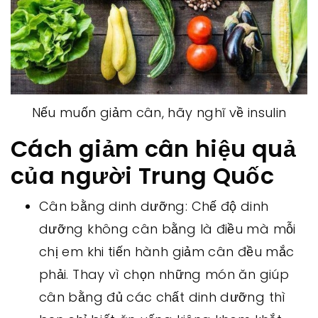
Nếu muốn giảm cân, hãy nghĩ về insulin
Cách giảm cân hiệu quả
của người Trung Quốc
Cân bằng dinh dưỡng: Chế độ dinh
dưỡng không cân bằng là điều mà mỗi
chị em khi tiến hành giảm cân đều mắc
phải. Thay vì chọn những món ăn giúp
cân bằng đủ các chất dinh dưỡng thì