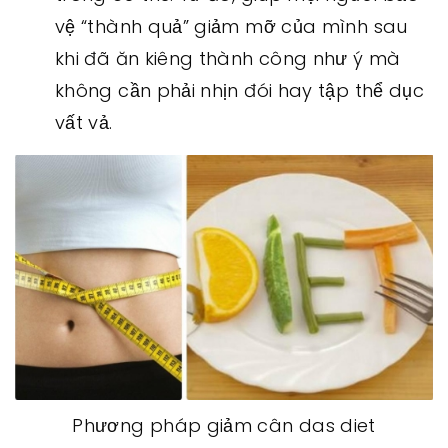
vệ “thành quả” giảm mỡ của mình sau
khi đã ăn kiêng thành công như ý mà
không cần phải nhịn đói hay tập thể dục
vất vả.
Phương pháp giảm cân das diet