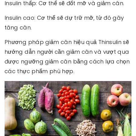
Insulin thấp: Cơ thể sẽ đốt mỡ và giảm cân.
Insulin cao: Cơ thể sẽ dự trữ mỡ, từ đó gây
tăng cân.
Phương pháp giảm cân hiệu quả Thinsulin sẽ
hướng dẫn người cần giảm cân và vượt qua
được ngưỡng giảm cân bằng cách lựa chọn
các thực phẩm phù hợp.