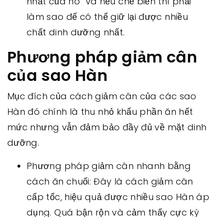
nhất của nó” và nếu chế biến thì phải
làm sao để có thể giữ lại được nhiều
chất dinh dưỡng nhất.
Phương pháp giảm cân
của sao Hàn
Mục đích của cách giảm cân của các sao
Hàn đó chính là thu nhỏ khẩu phần ăn hết
mức nhưng vẫn đảm bảo đầy đủ về mặt dinh
dưỡng.
Phương pháp giảm cân nhanh bằng
cách ăn chuối: Đây là cách giảm cân
cấp tốc, hiệu quả được nhiều sao Hàn áp
dụng. Quá bận rộn và cảm thấy cực kỳ