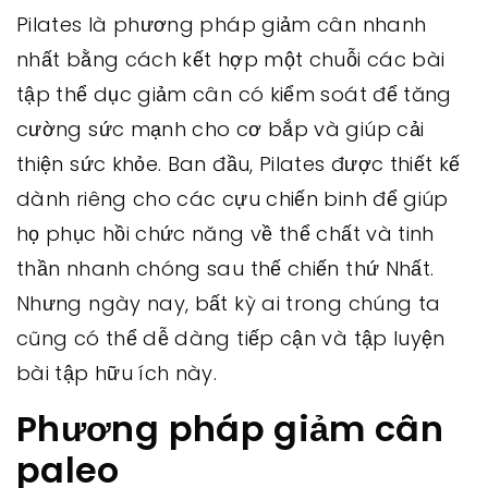
Pilates là phương pháp giảm cân nhanh
nhất bằng cách kết hợp một chuỗi các bài
tập thể dục giảm cân có kiểm soát để tăng
cường sức mạnh cho cơ bắp và giúp cải
thiện sức khỏe. Ban đầu, Pilates được thiết kế
dành riêng cho các cựu chiến binh để giúp
họ phục hồi chức năng về thể chất và tinh
thần nhanh chóng sau thế chiến thứ Nhất.
Nhưng ngày nay, bất kỳ ai trong chúng ta
cũng có thể dễ dàng tiếp cận và tập luyện
bài tập hữu ích này.
Phương pháp giảm cân
paleo