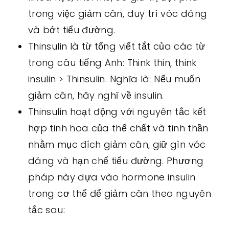
trong việc giảm cân, duy trì vóc dáng
và bớt tiểu đường.
Thinsulin là từ tổng viết tắt của các từ
trong câu tiếng Anh: Think thin, think
insulin > Thinsulin. Nghĩa là: Nếu muốn
giảm cân, hãy nghĩ về insulin.
Thinsulin hoạt động với nguyên tắc kết
hợp tinh hoa của thể chất và tinh thần
nhằm mục đích giảm cân, giữ gìn vóc
dáng và hạn chế tiểu đường. Phương
pháp này dựa vào hormone insulin
trong cơ thể để giảm cân theo nguyên
tắc sau: