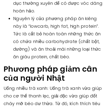
dục thường xuyên để có được vóc dáng
hoàn hảo.
Nguyên lý của phương pháp ăn kiêng
này là “lowcarb, high fat, high protein”.
Tức là cắt bỏ hoàn toàn những thức ăn
có chứa nhiều carbohydrate (chất bột,
đường) và ăn thoải mái những loại thức
ăn giàu protein, chất béo.
Phương pháp giảm cân
của người Nhật
Uống nhiều trà xanh: Uống trà xanh vừa giúp
cho cơ thể thanh lọc, giải độc vừa giúp đốt
cháy mỡ béo dư thừa. Từ đó, kích thích tiêu