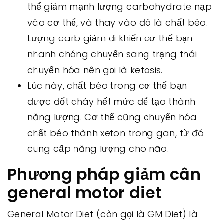
thể giảm mạnh lượng carbohydrate nạp
vào cơ thể, và thay vào đó là chất béo.
Lượng carb giảm đi khiến cơ thể bạn
nhanh chóng chuyển sang trạng thái
chuyển hóa nên gọi là ketosis.
Lúc này, chất béo trong cơ thể bạn
được đốt cháy hết mức để tạo thành
năng lượng. Cơ thể cũng chuyển hóa
chất béo thành xeton trong gan, từ đó
cung cấp năng lượng cho não.
Phương pháp giảm cân
general motor diet
General Motor Diet (còn gọi là GM Diet) là