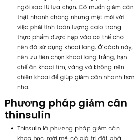
ngôi sao IU lựa chọn. Cô muốn giảm cân
thật nhanh chóng nhưng mệt mỏi với
việc phải tính toán lượng calo trong
thực phẩm được nạp vào cơ thể cho
nên đã sử dụng khoai lang. Ở cách này,
nên ưu tiên chọn khoai lang trắng, hạn
chế ăn khoai tím, vàng và không nên
chiên khoai để giúp giảm cân nhanh hơn
nha.
Phương pháp giảm cân
thinsulin
Thinsulin là phương pháp giảm cân
khoa học, mới mẻ, có giá trị đột phá