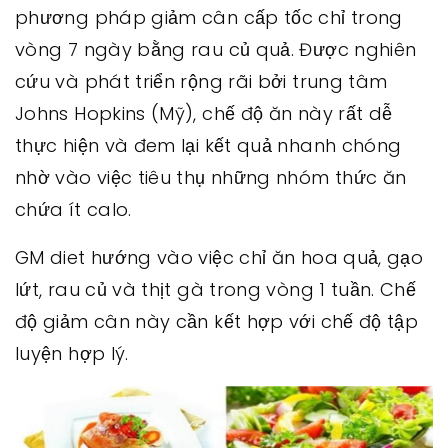
phương pháp giảm cân cấp tốc chỉ trong
vòng 7 ngày bằng rau củ quả. Được nghiên
cứu và phát triển rộng rãi bởi trung tâm
Johns Hopkins (Mỹ), chế độ ăn này rất dễ
thực hiện và đem lại kết quả nhanh chóng
nhờ vào việc tiêu thụ những nhóm thức ăn
chứa ít calo.
GM diet hướng vào việc chỉ ăn hoa quả, gạo
lứt, rau củ và thịt gà trong vòng 1 tuần. Chế
độ giảm cân này cần kết hợp với chế độ tập
luyện hợp lý.