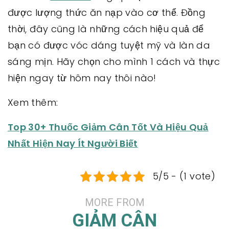
được lượng thức ăn nạp vào cơ thể. Đồng
thời, đây cũng là những cách hiệu quả để
bạn có được vóc dáng tuyệt mỹ và làn da
sáng mịn. Hãy chọn cho mình 1 cách và thực
hiện ngay từ hôm nay thôi nào!
Xem thêm:
Top 30+ Thuốc Giảm Cân Tốt Và Hiệu Quả
Nhất Hiện Nay Ít Người Biết
5/5 - (1 vote)
MORE FROM
GIẢM CÂN