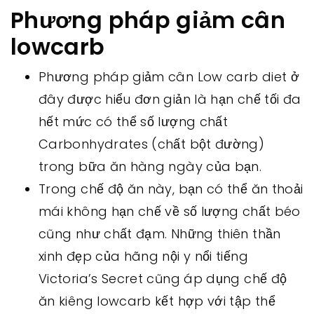
Phương pháp giảm cân
lowcarb
Phương pháp giảm cân Low carb diet ở
đây được hiểu đơn giản là hạn chế tối đa
hết mức có thể số lượng chất
Carbonhydrates (chất bột đường)
trong bữa ăn hàng ngày của bạn.
Trong chế độ ăn này, bạn có thể ăn thoải
mái không hạn chế về số lượng chất béo
cũng như chất đạm. Những thiên thần
xinh đẹp của hãng nội y nổi tiếng
Victoria’s Secret cũng áp dụng chế độ
ăn kiêng lowcarb kết hợp với tập thể