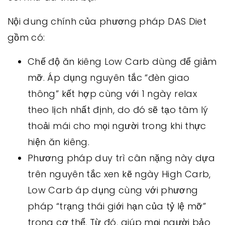
Nội dung chính của phương pháp DAS Diet
gồm có:
Chế độ ăn kiêng Low Carb dùng để giảm
mỡ. Áp dụng nguyên tắc “đèn giao
thông” kết hợp cùng với 1 ngày relax
theo lịch nhất định, do đó sẽ tạo tâm lý
thoải mái cho mọi người trong khi thực
hiện ăn kiêng.
Phương pháp duy trì cân nặng này dựa
trên nguyên tắc xen kẽ ngày High Carb,
Low Carb áp dụng cùng với phương
pháp “trạng thái giới hạn của tỷ lệ mỡ”
trong cơ thể. Từ đó, giúp mọi người bảo