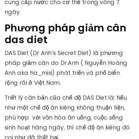
cung cấp nước cho cơ thể trong vòng 7
ngày.
Phương pháp giảm cân
das diet
DAS Diet (Dr Anh’s Secret Diet) là phương
pháp giảm cân do Dr.Anh ( Nguyễn Hoàng
Anh aka ha_misi) phát triển và phổ biến
rộng rãi ở Việt Nam.
Triết lý căn bản của chế độ DAS Diet là: Nếu
như một chế độ ăn kiêng không thuận tiện,
phù hợp với văn hóa ăn uống, cuộc sống
sinh hoạt hàng ngày, thì chế độ ăn kiêng đó
coi như đã thất bại.