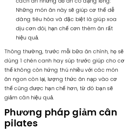
cách ăn những đồ ăn có dạng lỏng:
Những món ăn này sẽ giúp cơ thể dễ
dàng tiêu hóa và đặc biệt là giúp xoa
dịu cơn đói, hạn chế cơn thèm ăn rất
hiệu quả.
Thông thường, trước mỗi bữa ăn chính, họ sẽ
dùng 1 chén canh hay súp trước giúp cho cơ
thể không còn hứng thú nhiều với các món
ăn ngon còn lại, lượng thức ăn nạp vào cơ
thể cũng được hạn chế hơn, từ đó bạn sẽ
giảm cân hiệu quả.
Phương pháp giảm cân
pilates