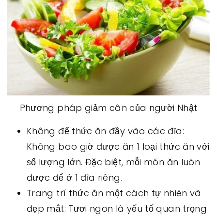
Phương pháp giảm cân của người Nhật
Không để thức ăn đầy vào các đĩa:
Không bao giờ được ăn 1 loại thức ăn với
số lượng lớn. Đặc biệt, mỗi món ăn luôn
được để ở 1 đĩa riêng.
Trang trí thức ăn một cách tự nhiên và
đẹp mắt: Tươi ngon là yếu tố quan trọng