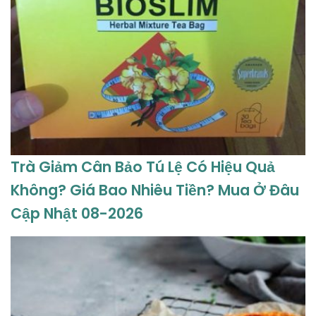
Trà Giảm Cân Bảo Tú Lệ Có Hiệu Quả
Không? Giá Bao Nhiêu Tiền? Mua Ở Đâu
Cập Nhật 08-2026