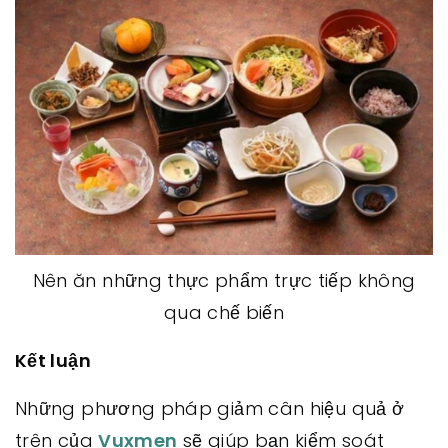
Nên ăn những thực phẩm trực tiếp không
qua chế biến
Kết luận
Những phương pháp giảm cân hiệu quả ở
trên của
Vuxmen
sẽ giúp bạn kiểm soát