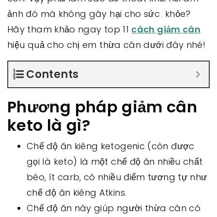
ảnh đó mà không gây hại cho sức khỏe?
Hãy tham khảo ngay top 11
cách giảm cân
hiệu quả cho chị em thừa cân dưới đây nhé!
Contents
Phương pháp giảm cân
keto là gì?
Chế độ ăn kiêng ketogenic (còn được
gọi là keto) là một chế độ ăn nhiều chất
béo, ít carb, có nhiều điểm tương tự như
chế độ ăn kiêng Atkins.
Chế độ ăn này giúp người thừa cân có