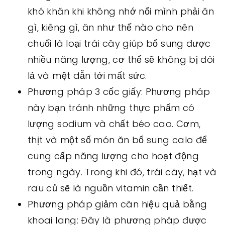
khó khăn khi không nhớ nổi mình phải ăn
gì, kiêng gì, ăn như thế nào cho nên
chuối là loại trái cây giúp bổ sung được
nhiều năng lượng, cơ thể sẽ không bị đói
lả và mệt dẫn tới mất sức.
Phương pháp 3 cốc giấy: Phương pháp
này bạn tránh những thực phẩm có
lượng sodium và chất béo cao. Cơm,
thịt và một số món ăn bổ sung calo để
cung cấp năng lượng cho hoạt động
trong ngày. Trong khi đó, trái cây, hạt và
rau củ sẽ là nguồn vitamin cần thiết.
Phương pháp giảm cân hiệu quả bằng
khoai lang: Đây là phương pháp được