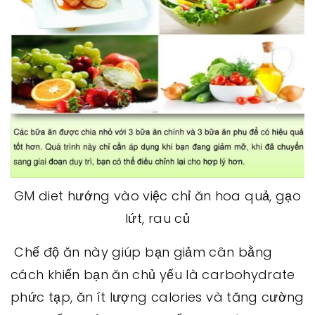
GM diet hướng vào việc chỉ ăn hoa quả, gạo
lứt, rau củ
Chế độ ăn này giúp bạn giảm cân bằng
cách khiến bạn ăn chủ yếu là carbohydrate
phức tạp, ăn ít lượng calories và tăng cường