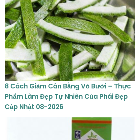
8 Cách Giảm Cân Bằng Vỏ Bưởi – Thực
Phẩm Làm Đẹp Tự Nhiên Của Phái Đẹp
Cập Nhật 08-2026