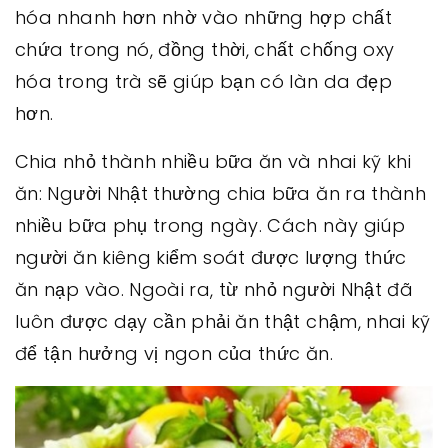
hóa nhanh hơn nhờ vào những hợp chất
chứa trong nó, đồng thời, chất chống oxy
hóa trong trà sẽ giúp bạn có làn da đẹp
hơn.
Chia nhỏ thành nhiều bữa ăn và nhai kỹ khi
ăn: Người Nhật thường chia bữa ăn ra thành
nhiều bữa phụ trong ngày. Cách này giúp
người ăn kiêng kiểm soát được lượng thức
ăn nạp vào. Ngoài ra, từ nhỏ người Nhật đã
luôn được dạy cần phải ăn thật chậm, nhai kỹ
để tận hưởng vị ngon của thức ăn.