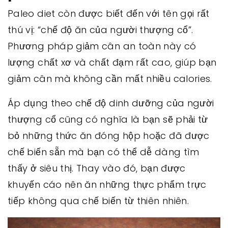
Paleo diet còn được biết đến với tên gọi rất
thú vị: “chế độ ăn của người thượng cổ”.
Phương pháp giảm cân an toàn này có
lượng chất xơ và chất đạm rất cao, giúp bạn
giảm cân mà không cần mất nhiều calories.
Áp dụng theo chế độ dinh dưỡng của người
thượng cổ cũng có nghĩa là bạn sẽ phải từ
bỏ những thức ăn đóng hộp hoặc đã được
chế biến sẵn mà bạn có thể dễ dàng tìm
thấy ở siêu thị. Thay vào đó, bạn được
khuyến cáo nên ăn những thực phẩm trực
tiếp không qua chế biến từ thiên nhiên.