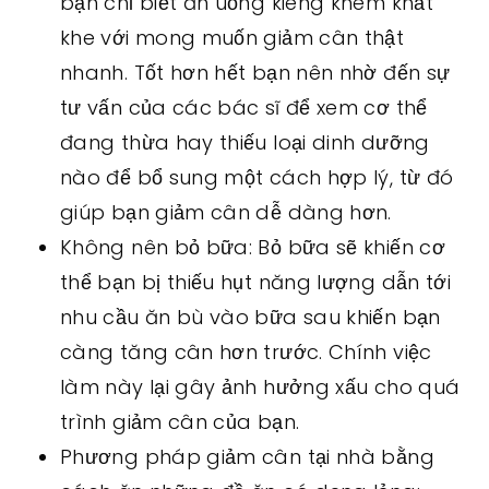
bạn chỉ biết ăn uống kiêng khem khắt
khe với mong muốn giảm cân thật
nhanh. Tốt hơn hết bạn nên nhờ đến sự
tư vấn của các bác sĩ để xem cơ thể
đang thừa hay thiếu loại dinh dưỡng
nào để bổ sung một cách hợp lý, từ đó
giúp bạn giảm cân dễ dàng hơn.
Không nên bỏ bữa: Bỏ bữa sẽ khiến cơ
thể bạn bị thiếu hụt năng lượng dẫn tới
nhu cầu ăn bù vào bữa sau khiến bạn
càng tăng cân hơn trước. Chính việc
làm này lại gây ảnh hưởng xấu cho quá
trình giảm cân của bạn.
Phương pháp giảm cân tại nhà bằng