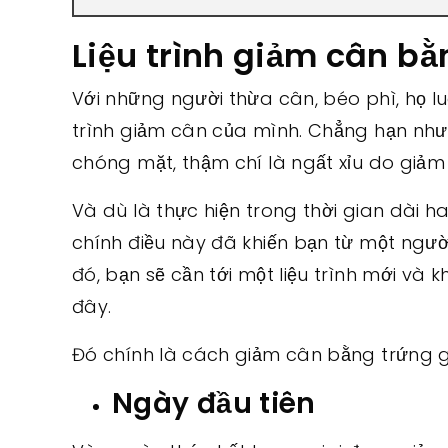
Liệu trình giảm cân bằ
Với những người thừa cân, béo phì, họ luô
trình giảm cân của mình. Chẳng hạn như 
chóng mặt, thậm chí là ngất xỉu do giảm 
Và dù là thực hiện trong thời gian dài h
chính điều này đã khiến bạn từ một ngườ
đó, bạn sẽ cần tới một liệu trình mới và 
đây.
Đó chính là cách giảm cân bằng trứng gà 
Ngày đầu tiên