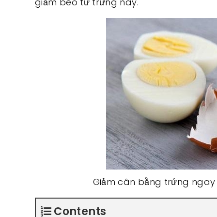
giảm béo từ trứng này.
Giảm cân bằng trứng ngay t
Contents