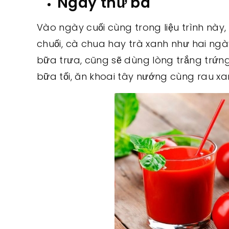
Ngày thứ ba
Vào ngày cuối cùng trong liệu trình này
chuối, cà chua hay trà xanh như hai ngà
bữa trưa, cũng sẽ dùng lòng trắng trứng 
bữa tối, ăn khoai tây nướng cùng rau xan