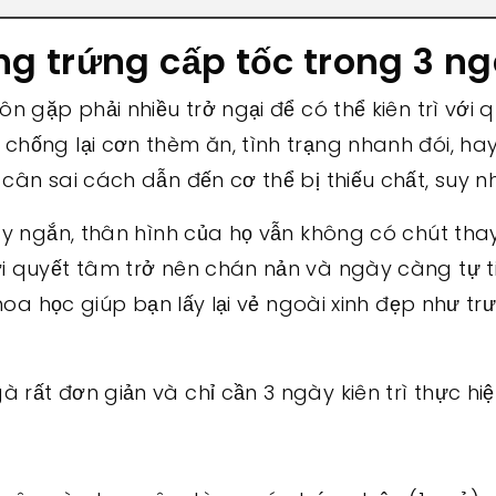
ng trứng cấp tốc trong 3 n
n gặp phải nhiều trở ngại để có thể kiên trì với 
chống lại cơn thèm ăn, tình trạng nhanh đói, hay
cân sai cách dẫn đến cơ thể bị thiếu chất, suy n
ay ngắn, thân hình của họ vẫn không có chút thay
i quyết tâm trở nên chán nản và ngày càng tự ti
khoa học giúp bạn lấy lại vẻ ngoài xinh đẹp như tr
rất đơn giản và chỉ cần 3 ngày kiên trì thực hiệ