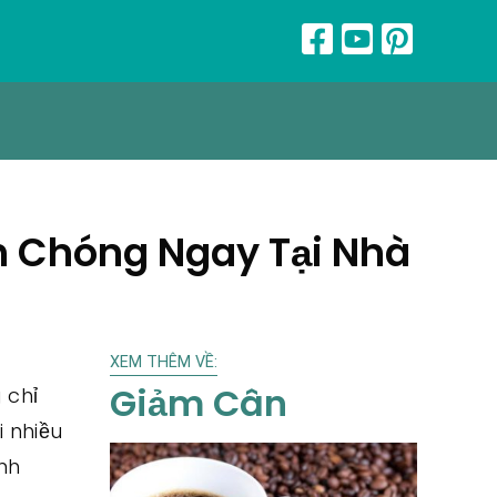
h Chóng Ngay Tại Nhà
XEM THÊM VỀ:
Giảm Cân
 chỉ
 nhiều
ình