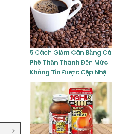
5 Cách Giảm Cân Bằng Cà
Phê Thần Thánh Đến Mức
Không Tin Được Cập Nhật
08-2026